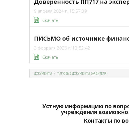
Доверенность ПП717 на эксп
9 апреля 2024 г. 15:57:39
Скачать
ПИСЬМО об источнике финан
3 февраля 2026 г. 13:52:42
Скачать
ДОКУМЕНТЫ
ТИПОВЫЕ ДОКУМЕНТЫ ЗАЯВИТЕЛЯ
Устную информацию по вопро
учреждения возможно 
Контакты по во