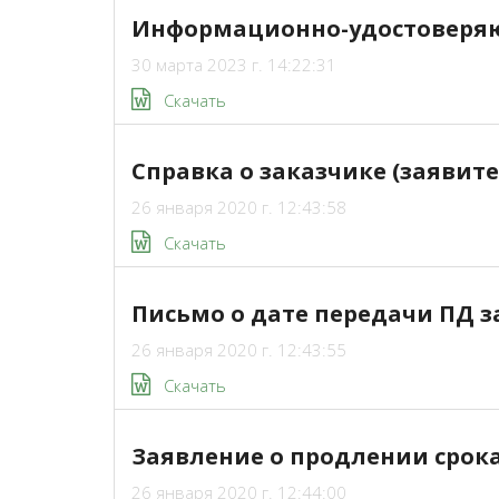
Информационно-удостоверяю
30 марта 2023 г. 14:22:31
Скачать
Справка о заказчике (заявите
26 января 2020 г. 12:43:58
Скачать
Письмо о дате передачи ПД 
26 января 2020 г. 12:43:55
Скачать
Заявление о продлении срок
26 января 2020 г. 12:44:00