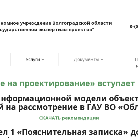
ономное учреждение Волгоградской области
8-(
осударственной экспертизы проектов"
Услуги
Документы
П
 на проектирование» вступает в 
информационной модели объекта
 на рассмотрение в ГАУ ВО
«Обл
СКАЧАТЬ рекомендации
здел 1 «Пояснительная записка» 