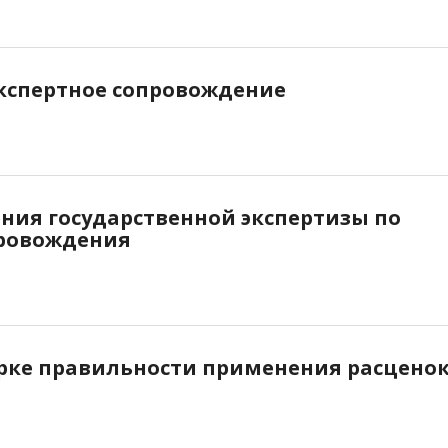
экспертное сопровождение
ния государственной экспертизы по
провождения
ерке правильности применения расцено