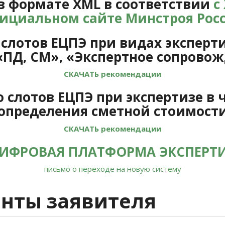
в формате XML в соответствии
с
ициальном сайте Минстроя Рос
лотов ЕЦПЭ при видах эксперти
«ПД, СМ», «Экспертное сопрово
СКАЧАТЬ рекомендации
слотов ЕЦПЭ при экспертизе в 
определения сметной стоимост
СКАЧАТЬ рекомендации
ИФРОВАЯ ПЛАТФОРМА ЭКСПЕРТИ
письмо о переходе на новую систему
нты заявителя