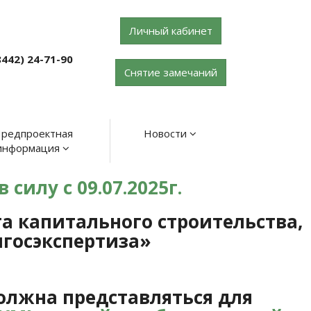
Личный кабинет
8442) 24-71-90
Снятие замечаний
редпроектная
Новости
информация
силу с 09.07.2025г.
 капитального строительства,
госэкспертиза»
должна представляться для