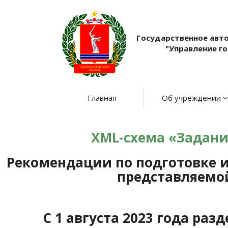
Государственное авт
"Управление г
Главная
Об учреждении
XML-схема «Задание
Рекомендации по подготовке 
представляемой
С 1 августа 2023 года ра