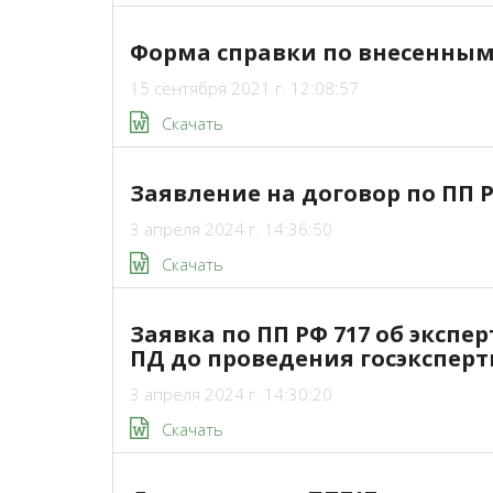
Форма справки по внесенны
15 сентября 2021 г. 12:08:57
Скачать
Заявление на договор по ПП Р
3 апреля 2024 г. 14:36:50
Скачать
Заявка по ПП РФ 717 об эксп
ПД до проведения госэкспер
3 апреля 2024 г. 14:30:20
Скачать