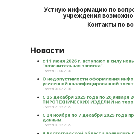
Устную информацию по вопро
учреждения возможно 
Контакты по во
Новости
с 11 июня 2026 г. вступают в силу но
"пояснительная записка".
Posted 10.06.2026
О недопустимости оформления инфо
усиленной квалифицированной элект
Posted 04.02.2026
С 25 декабря 2025 года по 20 январ
ПИРОТЕХНИЧЕСКИХ ИЗДЕЛИЙ на терри
Posted 25.12.2025
С 24 ноября по 7 декабря 2025 года
данным.
Posted 03.12.2025
В Волгоградской области появились