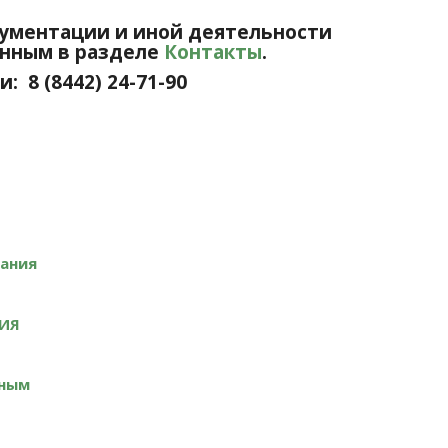
ументации и иной деятельности
анным в разделе
Контакты
.
 8 (8442) 24-71-90
ания
НИЯ
ьным