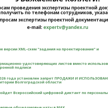
сам проведения экспертизы проектной док
получить по телефонам сотрудников, указ
просам экспертизы проектной документации:
e-mail:
expertv@yandex.ru
вые версии XML-схем "задания на проектирование" и
рмационно-удостоверяющих листов вместо использов
ронной подписи
я 2026 года установлен запрет ПРОДАЖИ И ИСПОЛЬЗОВА
тории Волгоградской области
 пройдет Всероссийский цифровой диктант по персонал
 первые общедомовые чаты в МАХ