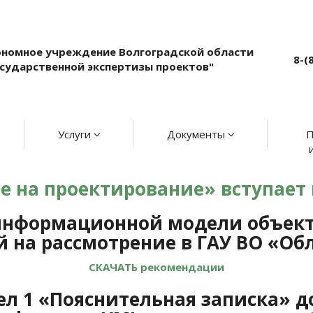
ономное учреждение Волгоградской области
8-(
осударственной экспертизы проектов"
Услуги
Документы
П
 на проектирование» вступает в 
информационной модели объекта
 на рассмотрение в ГАУ ВО
«Обл
СКАЧАТЬ рекомендации
здел 1 «Пояснительная записка» 