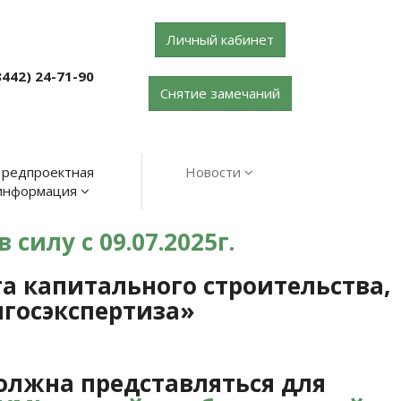
Личный кабинет
8442) 24-71-90
Снятие замечаний
редпроектная
Новости
информация
силу с 09.07.2025г.
 капитального строительства,
госэкспертиза»
должна представляться для