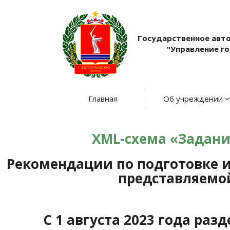
Государственное авт
"Управление г
Главная
Об учреждении
XML-схема «Задание
Рекомендации по подготовке 
представляемой
С 1 августа 2023 года ра