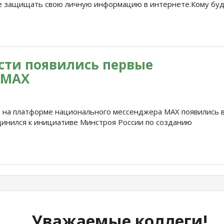
е защищать свою личную информацию в интернете.Кому бу
сти появились первые
 МАХ
 на платформе национального мессенджера МАХ появились 
динился к инициативе Минстроя России по созданию
Уважаемые коллеги!